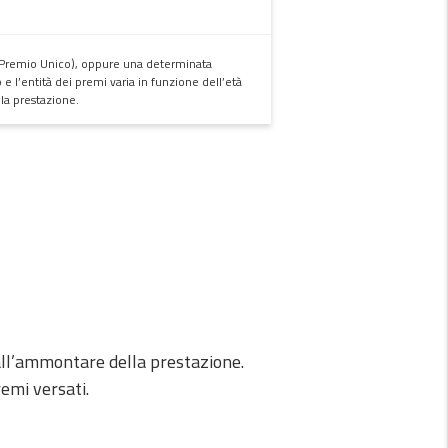
 (Premio Unico), oppure una determinata
 l’entità dei premi varia in funzione dell’età
la prestazione.
 dall’ammontare della prestazione.
emi versati.