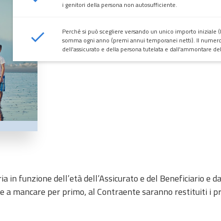
i genitori della persona non autosufficiente.
Perché si può scegliere versando un unico importo iniziale
somma ogni anno (premi annui temporanei netti). Il numero e
dell'assicurato e della persona tutelata e dall'ammontare del
ria in funzione dell’età dell’Assicurato e del Beneficiario e
re a mancare per primo, al Contraente saranno restituiti i pr