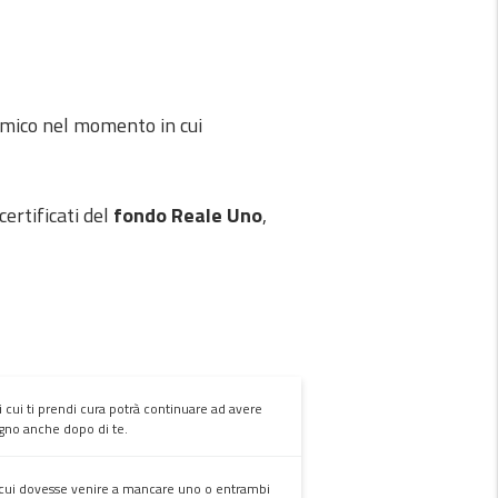
mico nel momento in cui
ertificati del
fondo Reale Uno
,
i cui ti prendi cura potrà continuare ad avere
sogno anche dopo di te.
cui dovesse venire a mancare uno o entrambi