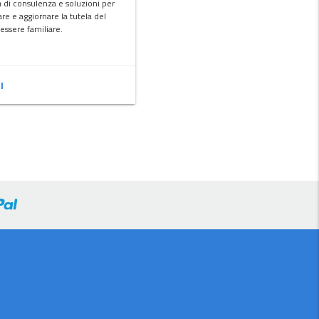
ta di consulenza e soluzioni per
are e aggiornare la tutela del
essere familiare.
I