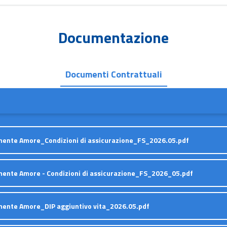
Documentazione
Documenti Contrattuali
ente Amore_Condizioni di assicurazione_FS_2026.05.pdf
ente Amore - Condizioni di assicurazione_FS_2026_05.pdf
ente Amore_DIP aggiuntivo vita_2026.05.pdf