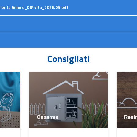
ente Amore_DIP vita_2026.05.pdf
Consigliati
Casamia
Real