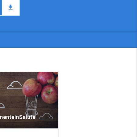
menteInSalute