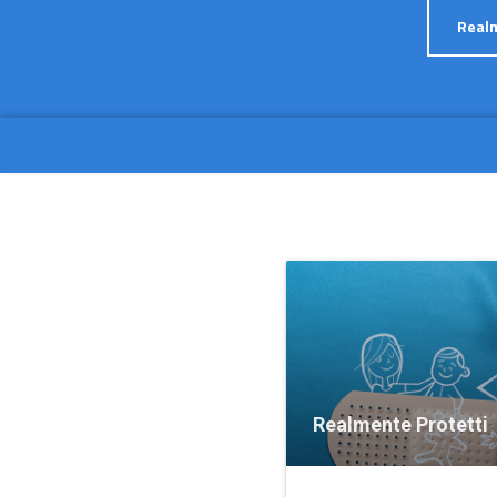
Realm
Realmente Protetti