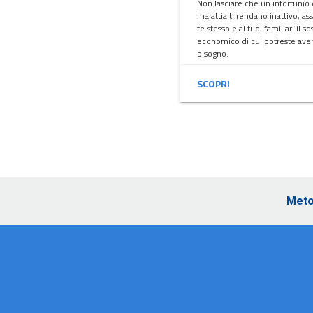
Non lasciare che un infortunio
malattia ti rendano inattivo, as
te stesso e ai tuoi familiari il s
economico di cui potreste ave
bisogno.
SCOPRI
Meto