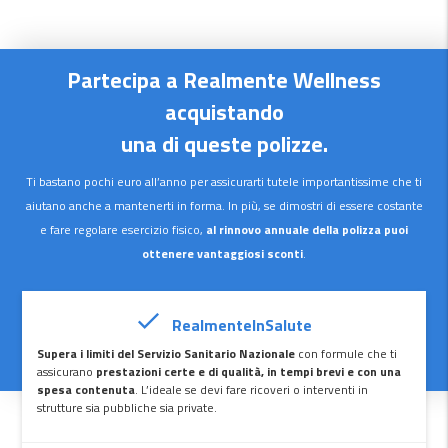
Partecipa a Realmente Wellness
acquistando
una di queste polizze
.
Ti bastano pochi euro all’anno per assicurarti tutele importantissime che ti
aiutano anche a mantenerti in forma. In più, se dimostri di essere costante
e fare regolare esercizio fisico,
al rinnovo annuale della polizza puoi
ottenere vantaggiosi sconti
.
RealmenteInSalute
Supera i limiti del Servizio Sanitario Nazionale
con formule che ti
assicurano
prestazioni certe e di qualità, in tempi brevi e con una
spesa contenuta
. L’ideale se devi fare ricoveri o interventi in
strutture sia pubbliche sia private.