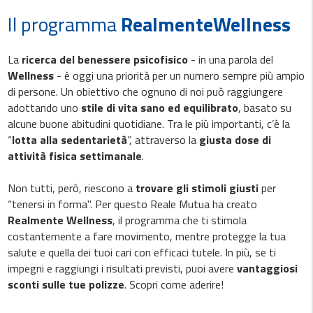
Il programma
RealmenteWellness
La
ricerca del benessere psicofisico
- in una parola del
Wellness
- è oggi una priorità per un numero sempre più ampio
di persone. Un obiettivo che ognuno di noi può raggiungere
adottando uno
stile di vita sano ed equilibrato
, basato su
alcune buone abitudini quotidiane. Tra le più importanti, c’è la
“
lotta alla sedentarietà
”, attraverso la
giusta dose di
attività fisica settimanale
.
Non tutti, però, riescono a
trovare gli stimoli giusti
per
“tenersi in forma". Per questo Reale Mutua ha creato
Realmente Wellness
, il programma che ti stimola
costantemente a fare movimento, mentre protegge la tua
salute e quella dei tuoi cari con efficaci tutele. In più, se ti
impegni e raggiungi i risultati previsti, puoi avere
vantaggiosi
sconti sulle tue polizze
. Scopri come aderire!