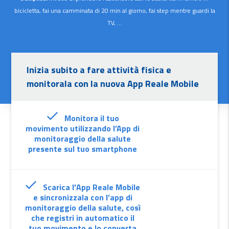
bicicletta, fai una camminata di 20 min al giorno, fai step mentre guardi la
TV, ...
Inizia subito a fare attività fisica e
monitorala con la nuova App Reale Mobile
Monitora il tuo
movimento utilizzando l’App di
monitoraggio della salute
presente sul tuo smartphone
Scarica l'App Reale Mobile
e sincronizzala con l’app di
monitoraggio della salute, così
che registri in automatico il
tuo movimento e lo converta