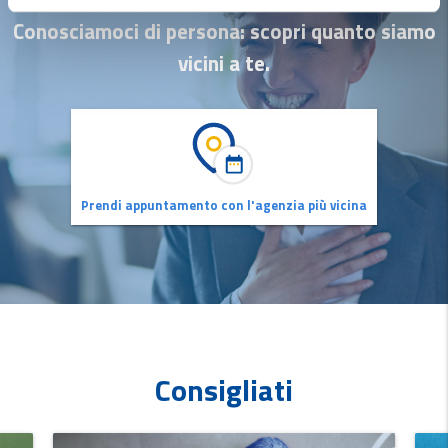
Conosciamoci di persona: scopri quanto siamo
vicini a te.
Prendi appuntamento con l'agenzia più vicina
Consigliati