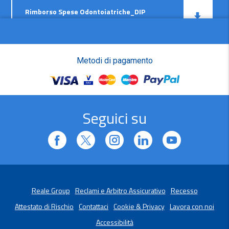
Rimborso Spese Odontoiatriche_DIP
danni_2025.05.pdf
Rimborso Spese Odontoiatriche
Metodi di pagamento
Network_Condizioni di
assicurazione_2023.10.pdf
Seguici su
Reale Group
Reclami e Arbitro Assicurativo
Recesso
Attestato di Rischio
Contattaci
Cookie & Privacy
Lavora con noi
Accessibilità