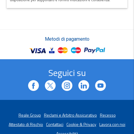
Metodi di pagamento
Seguici su
Reale Group
Reclami e Arbitro Assicurativo
Recesso
Attestato di Rischio
Contattaci
Cookie & Privacy
Lavora con noi
Accessibilità