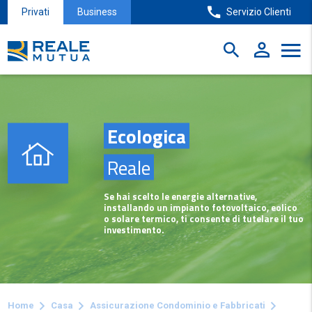
Privati
Business
Servizio Clienti
Ecologica
Reale
Se hai scelto le energie alternative,
installando un impianto fotovoltaico, eolico
o solare termico, ti consente di tutelare il tuo
investimento.
Home
Casa
Assicurazione Condominio e Fabbricati