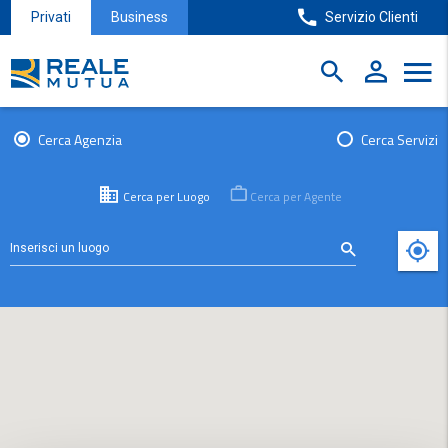
Privati
Business
Servizio Clienti
Cerca Agenzia
Cerca Servizi
Cerca per Luogo
Cerca per Agente