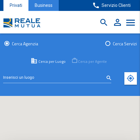
Privati
Business
Servizio Clienti
Cerca Agenzia
Cerca Servizi
Cerca per Luogo
Cerca per Agente