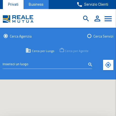
Privati
Business
Servizio Clienti
Cerca Agenzia
Cerca Servizi
Cerca per Luogo
Cerca per Agente