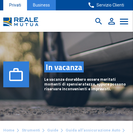
Privati
Business
Servizio Clienti
In vacanza
Le vacanze dovrebbero essere meritati
momenti di spensieratezza, eppure possono
riservare inconvenienti e imprevisti.
Home
Strumenti
Guide
Guida all'assicurazione Auto