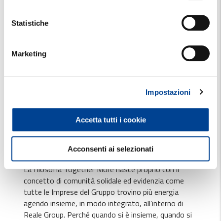
la filosofia che permea la vision e la mission di tutte
le Società di Reale Group: un modo di interagire
Statistiche
fondato sul principio del maggior valore creato dallo
stare insieme.
Marketing
Oggi più che mai, infatti, la gente sente il bisogno di
unirsi per compiere grandi imprese, di essere
compatta per affrontare le sfide della vita o
Impostazioni
proteggersi dai pericoli, di fare squadra per superare
le difficoltà. Together More è tutto questo.
Accetta tutti i cookie
Si ispira al senso di condivisione e
compartecipazione, esprimendo l'essenza stessa di
Reale Group.
Acconsenti ai selezionati
La filosofia Together More nasce proprio con il
concetto di comunità solidale ed evidenzia come
tutte le Imprese del Gruppo trovino più energia
agendo insieme, in modo integrato, all’interno di
Reale Group. Perché quando si è insieme, quando si