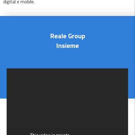
digital e mobile.
Reale Group
Insieme