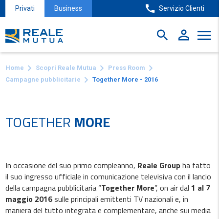
Privati
Business
Servizio Clienti
Home
Scopri Reale Mutua
Press Room
Campagne pubblicitarie
Together More - 2016
TOGETHER
MORE
In occasione del suo primo compleanno,
Reale Group
ha fatto
il suo ingresso ufficiale in comunicazione televisiva con il lancio
della campagna pubblicitaria “
Together More
”, on air dal
1 al 7
maggio 2016
sulle principali emittenti TV nazionali e, in
maniera del tutto integrata e complementare, anche sui media