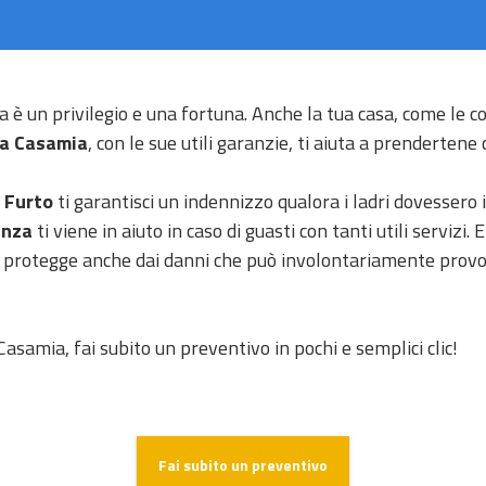
a è un privilegio e una fortuna. Anche la tua casa, come le co
za Casamia
, con le sue utili garanzie, ti aiuta a prendertene 
 Furto
ti garantisci un indennizzo qualora i ladri dovessero i
enza
ti viene in aiuto in caso di guasti con tanti utili servizi.
i protegge anche dai danni che può involontariamente provoc
i Casamia, fai subito un preventivo in pochi e semplici clic!
Fai subito un preventivo