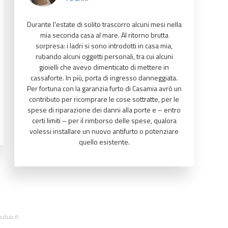
Durante l'estate di solito trascorro alcuni mesi nella
mia seconda casa al mare. Al ritorno brutta
sorpresa: i ladri si sono introdotti in casa mia,
rubando alcuni oggetti personali, tra cui alcuni
gioielli che avevo dimenticato di mettere in
cassaforte. In più, porta di ingresso danneggiata.
Per fortuna con la garanzia furto di Casamia avrò un
contributo per ricomprare le cose sottratte, per le
spese di riparazione dei danni alla porte e – entro
certi limiti – per il rimborso delle spese, qualora
volessi installare un nuovo antifurto o potenziare
quello esistente.
tua.it..