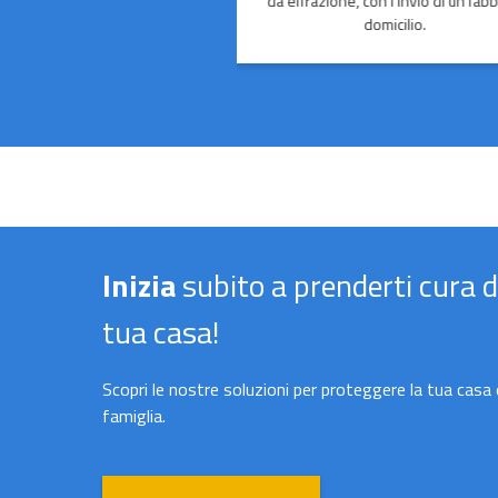
da effrazione, con l'invio di un fab
domicilio.
Inizia
subito a prenderti cura d
tua casa!
Scopri le nostre soluzioni per proteggere la tua casa 
famiglia.