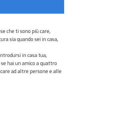
se che ti sono più care,
cura sia quando sei in casa,
ntrodursi in casa tua,
 E se hai un amico a quattro
are ad altre persone e alle