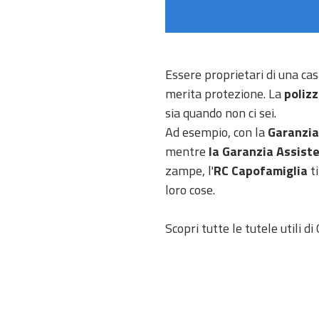
Essere proprietari di una cas
merita protezione. La
poliz
sia quando non ci sei.
Ad esempio, con la
Garanzia
mentre
la Garanzia Assist
zampe, l'
RC Capofamiglia
t
loro cose.
Scopri tutte le tutele utili d